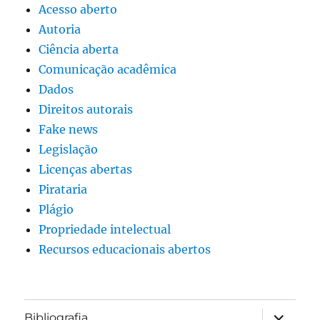
Acesso aberto
Autoria
Ciência aberta
Comunicação acadêmica
Dados
Direitos autorais
Fake news
Legislação
Licenças abertas
Pirataria
Plágio
Propriedade intelectual
Recursos educacionais abertos
expandir
Bibliografia