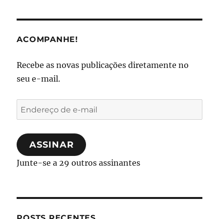
ACOMPANHE!
Recebe as novas publicações diretamente no
seu e-mail.
Endereço
de
e-
ASSINAR
mail
Junte-se a 29 outros assinantes
POSTS RECENTES