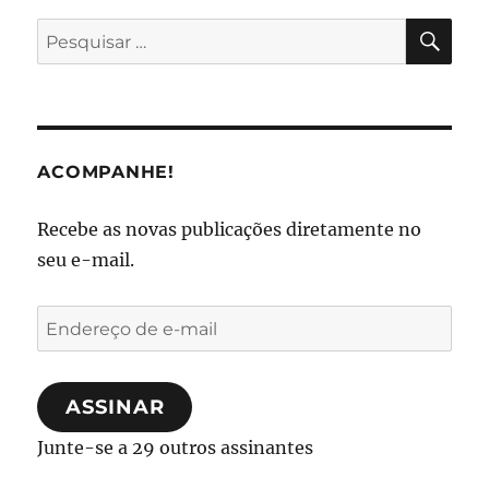
PES
Pesquisar
por:
ACOMPANHE!
Recebe as novas publicações diretamente no
seu e-mail.
Endereço
de
e-
ASSINAR
mail
Junte-se a 29 outros assinantes