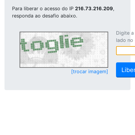
Para liberar o acesso
do IP
216.73.216.209
,
responda ao desafio abaixo.
Digite 
lado no
[trocar imagem]