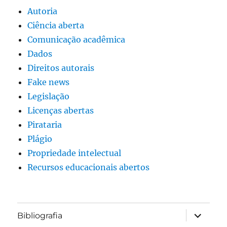
Autoria
Ciência aberta
Comunicação acadêmica
Dados
Direitos autorais
Fake news
Legislação
Licenças abertas
Pirataria
Plágio
Propriedade intelectual
Recursos educacionais abertos
expandir
Bibliografia
submen