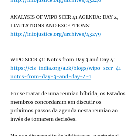
ANALYSIS OF WIPO SCCR 41 AGENDA: DAY 2,
LIMITATIONS AND EXCEPTIONS:
http://infojustice.org/archives/43279
WIPO SCCR 41: Notes from Day 3 and Day 4:
https://cis-india.org/a2k/blogs/wipo-sccr-41-
notes-from-day-3-and-day-4-1
Por se tratar de uma reunião híbrida, os Estados
membros concordaram em discutir os
próximos passos da agenda nesta reunião ao
invés de tomarem decisões.
No que diz respeito às bibliotecas, o principal