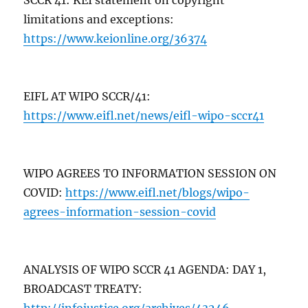
limitations and exceptions:
https://www.keionline.org/36374
EIFL AT WIPO SCCR/41:
https://www.eifl.net/news/eifl-wipo-sccr41
WIPO AGREES TO INFORMATION SESSION ON
COVID:
https://www.eifl.net/blogs/wipo-
agrees-information-session-covid
ANALYSIS OF WIPO SCCR 41 AGENDA: DAY 1,
BROADCAST TREATY:
http://infojustice.org/archives/43246