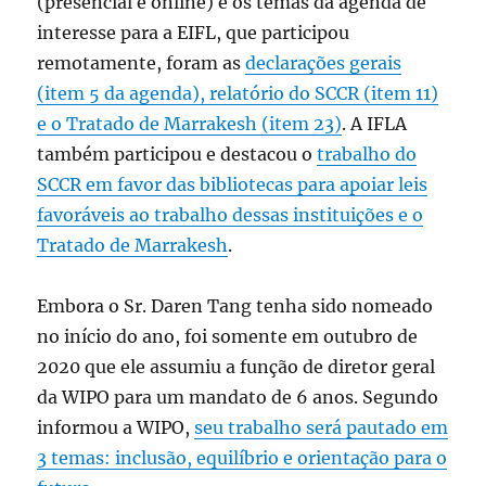
(presencial e online) e os temas da agenda de
interesse para a EIFL, que participou
remotamente, foram as
declarações gerais
(item 5 da agenda), relatório do SCCR (item 11)
e o Tratado de Marrakesh (item 23)
. A IFLA
também participou e destacou o
trabalho do
SCCR em favor das bibliotecas para apoiar leis
favoráveis ao trabalho dessas instituições e o
Tratado de Marrakesh
.
Embora o Sr. Daren Tang tenha sido nomeado
no início do ano, foi somente em outubro de
2020 que ele assumiu a função de diretor geral
da WIPO para um mandato de 6 anos. Segundo
informou a WIPO,
seu trabalho será pautado em
3 temas: inclusão, equilíbrio e orientação para o